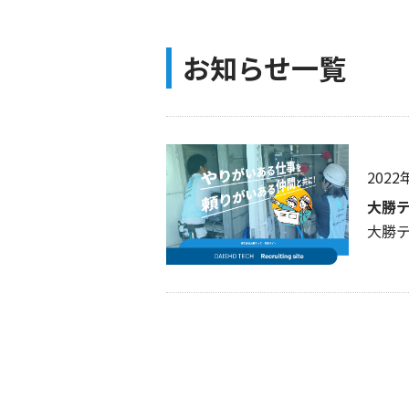
お知らせ一覧
2022
大勝
大勝